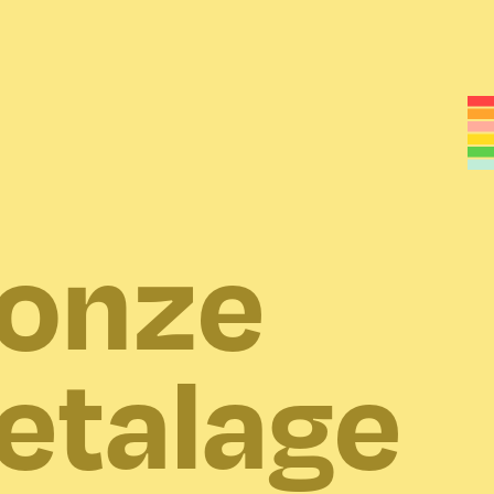
onze
etalage