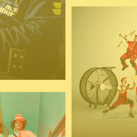
h ontwerp