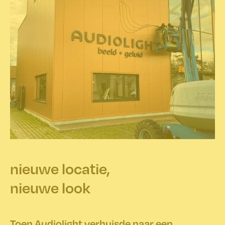
nieuwe locatie,
nieuwe look
Toen Audiolight verhuisde naar een