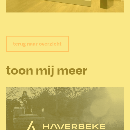
terug naar overzicht
toon mij meer