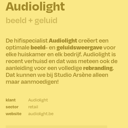
Audiolight
beeld + geluid
Audiolight
De hifispecialist
creëert een
beeld
geluidsweergave
optimale
- en
voor
elke huiskamer en elk bedrijf. Audiolight is
recent verhuisd en dat was meteen ook de
rebranding
aanleiding voor een volledige
.
Dat kunnen we bij Studio Arsène alleen
maar aanmoedigen!
Audiolight
klant
retail
sector
audiolight.be
website