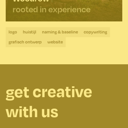
rooted in experience
logo
huistijl
naming & baseline
copywriting
grafisch ontwerp
website
creative
get
inventive
with us