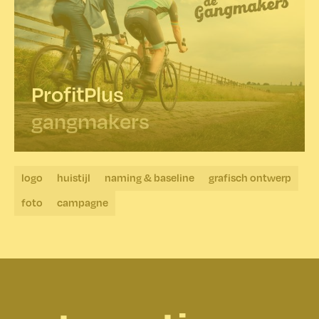
ProfitPlus
gangmakers
logo
huistijl
naming & baseline
grafisch ontwerp
foto
campagne
creative