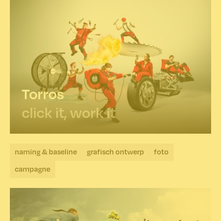
Torros
click it, work it
naming & baseline
grafisch ontwerp
foto
campagne